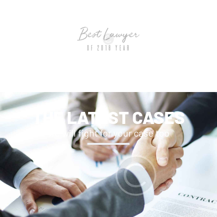
THE LATEST CASES
we will fight for your case too