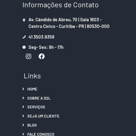
Informações de Contato
Av. Cândido de Abreu, 70 | Sala 1603 -
Centro Cívico - Curitiba - PR | 80530-000
41 3503.9359
Seg- Sex: 9h - 17h
Links
HOME
SOBRE A D2L
SERVIÇOS
SEJA UM CLIENTE
BLOG
FALE CONOSCO