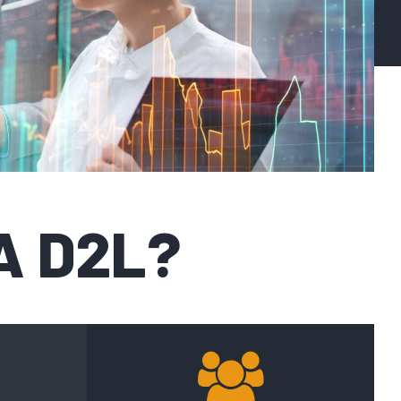
A D2L?