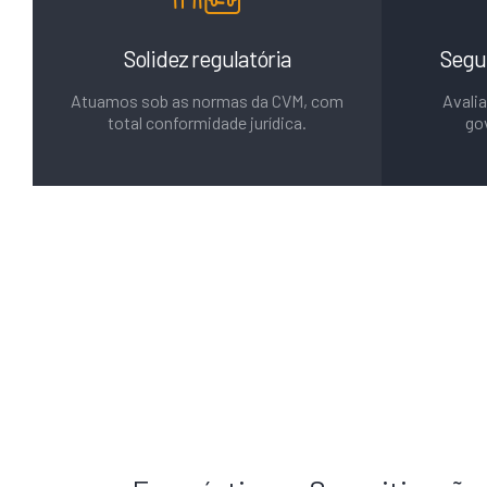
Solidez regulatória
Segu
Atuamos sob as normas da CVM, com
Avalia
total conformidade jurídica.
go