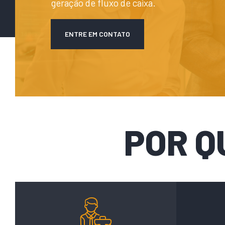
geração de fluxo de caixa.
ENTRE EM CONTATO
POR Q