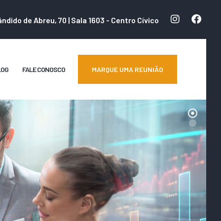
ândido de Abreu, 70 | Sala 1603 - Centro Cívico
 imediato.
LOG
FALE CONOSCO
MARQUE UMA REUNIÃO