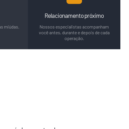
Relacionamento próximo
as miúdas.
Nossos especialistas acompanham
você antes, durante e depois de cada
operação.