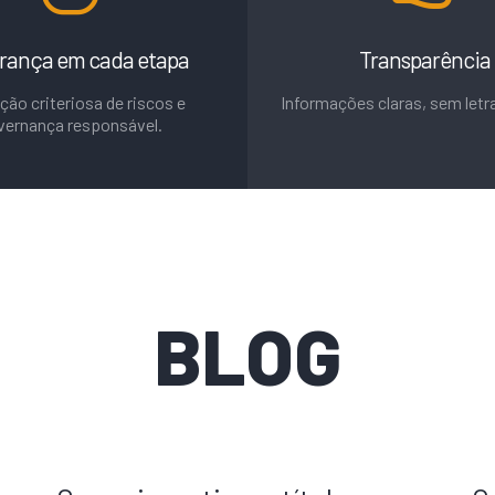
rança em cada etapa
Transparência
ção criteriosa de riscos e
Informações claras, sem letr
vernança responsável.
BLOG