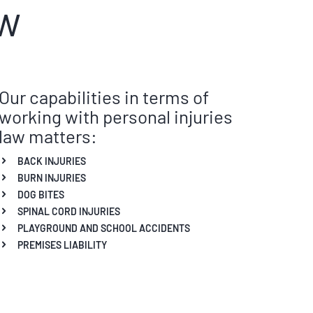
aw
Our capabilities in terms of
working with personal injuries
law matters:
BACK INJURIES
BURN INJURIES
DOG BITES
SPINAL CORD INJURIES
PLAYGROUND AND SCHOOL ACCIDENTS
PREMISES LIABILITY