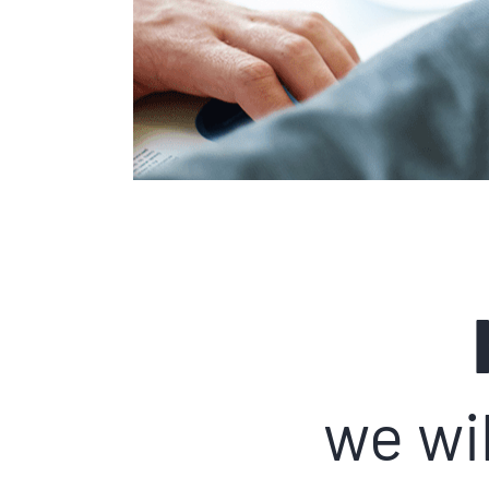
we wil