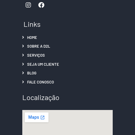
Links
HOME
SOBRE A D2L
SERVIÇOS
SEJA UM CLIENTE
BLOG
FALE CONOSCO
Localização