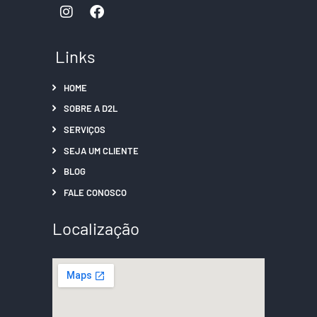
Links
HOME
SOBRE A D2L
SERVIÇOS
SEJA UM CLIENTE
BLOG
FALE CONOSCO
Localização